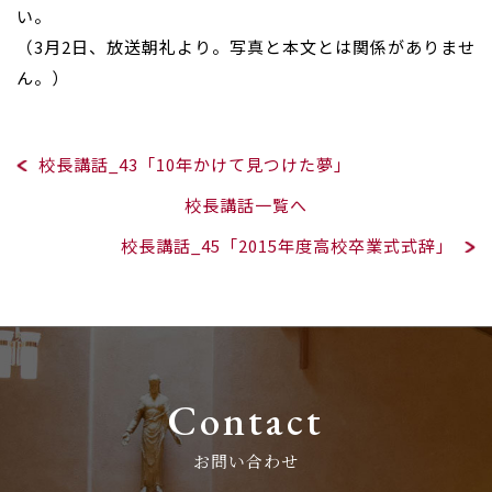
い。
（3月2日、放送朝礼より。写真と本文とは関係がありませ
ん。）
校長講話_43「10年かけて見つけた夢」
校長講話一覧へ
校長講話_45「2015年度高校卒業式式辞」
Contact
お問い合わせ