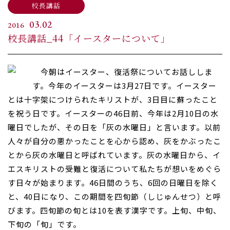
校長講話
03.02
2016
校長講話_44「イースターについて」
今朝はイースター、復活祭についてお話ししま
す。今年のイースターは3月27日です。イースター
とは十字架につけられたキリストが、3日目に蘇ったこと
を祝う日です。イースターの46日前、今年は2月10日の水
曜日でしたが、その日を「灰の水曜日」と言います。以前
人々が自分の悪かったことを心から認め、灰をかぶったこ
とから灰の水曜日と呼ばれています。灰の水曜日から、イ
エスキリストの受難と復活について私たちが想いをめぐら
す日々が始まります。46日間のうち、6回の日曜日を除く
と、40日になり、この期間を四旬節（しじゅんせつ）と呼
びます。四旬節の旬とは10を表す漢字です。上旬、中旬、
下旬の「旬」です。