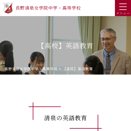
長野清泉女学院中学・高等学校
メニュー
【高校】英語教育
長野清泉女学院中学・高等学校
>
【高校】英語教育
清泉の英語教育