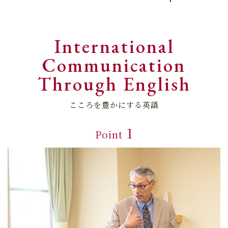
International
Communication
Through English
こころを豊かにする英語
1
Point