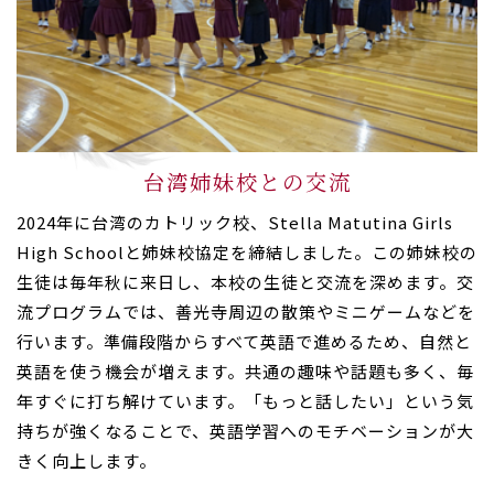
台湾姉妹校との交流
2024年に台湾のカトリック校、Stella Matutina Girls
High Schoolと姉妹校協定を締結しました。この姉妹校の
生徒は毎年秋に来日し、本校の生徒と交流を深めます。交
流プログラムでは、善光寺周辺の散策やミニゲームなどを
行います。準備段階からすべて英語で進めるため、自然と
英語を使う機会が増えます。共通の趣味や話題も多く、毎
年すぐに打ち解けています。「もっと話したい」という気
持ちが強くなることで、英語学習へのモチベーションが大
きく向上します。