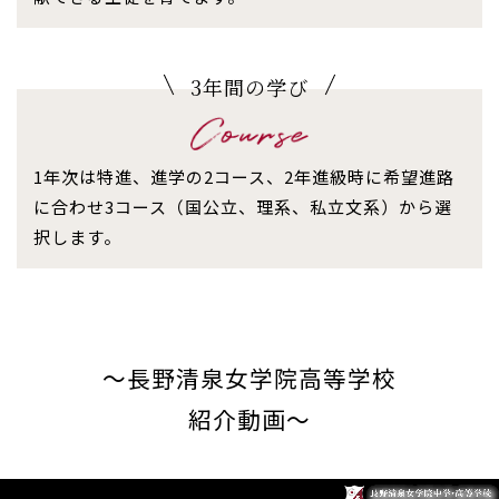
3年間の学び
1年次は特進、進学の2コース、2年進級時に希望進路
に合わせ3コース（国公立、理系、私立文系）から選
択します。
〜長野清泉女学院高等学校
紹介動画〜
動