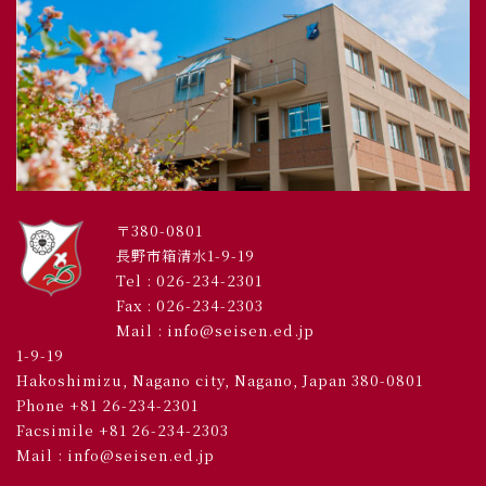
〒380-0801
長野市箱清水1-9-19
Tel :
026-234-2301
Fax : 026-234-2303
Mail : info@seisen.ed.jp
1-9-19
Hakoshimizu, Nagano city, Nagano, Japan 380-0801
Phone +81 26-234-2301
Facsimile +81 26-234-2303
Mail : info@seisen.ed.jp