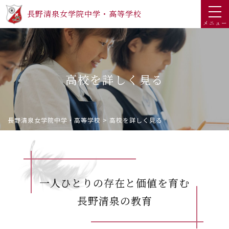
長野清泉女学院中学・高等学校
メニュー
高校を詳しく見る
長野清泉女学院中学・高等学校
>
高校を詳しく見る
一人ひとりの存在と価値を育む
長野清泉の教育