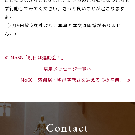
ず行動してみてください。きっと良いことが起こります
よ。
（5月9日放送朝礼より。写真と本文は関係がありませ
ん。）
No58「明日は運動会！」
清泉メッセージ一覧へ
No60「感謝祭・聖母奉献式を迎える心の準備」
Contact