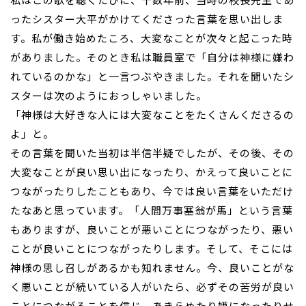
ったシスター大平がかけてくださった言葉を思い出しま
す。私が働き始めたころ、大変なことが次々と起こった時
がありました。そのとき私は職員室で「自分は神様に嫌わ
れているのかな」と一言つぶやきました。それを聞いたシ
スターは次のようにおっしゃいました。
「神様は大好きな人には大変なことをたくさんくださるの
よ」と。
その言葉を聞いた当初は半信半疑でしたが、その後、その
大変なことが良い思い出になったり、かえって良いことに
つながったりしたこともあり、今では良い言葉をいただけ
たなあと思っています。「人間万事塞翁が馬」という言葉
もありますが、良いことが悪いことにつながったり、悪い
ことが良いことにつながったりします。そして、そこには
神様の思し召しがあるかも知れません。今、良いことがな
く悪いことが続いている人がいたら、必ずその苦労が良い
ことにつながることを信じ、あきらめたり嫌になったりせ