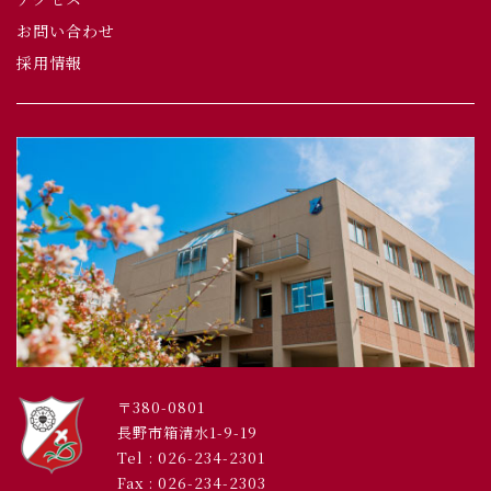
お問い合わせ
採用情報
〒380-0801
長野市箱清水1-9-19
Tel :
026-234-2301
Fax : 026-234-2303