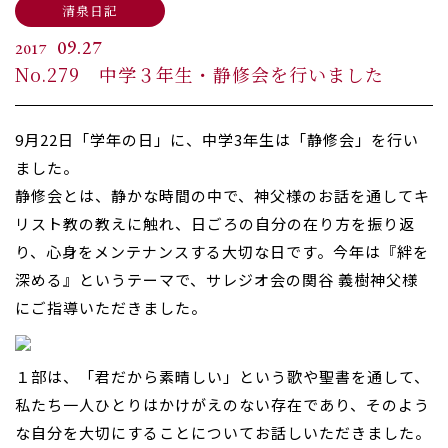
清泉日記
09.27
2017
No.279 中学３年生・静修会を行いました
9月22日「学年の日」に、中学3年生は「静修会」を行い
ました。
静修会とは、静かな時間の中で、神父様のお話を通してキ
リスト教の教えに触れ、日ごろの自分の在り方を振り返
り、心身をメンテナンスする大切な日です。今年は『絆を
深める』というテーマで、サレジオ会の関谷 義樹神父様
にご指導いただきました。
１部は、「君だから素晴しい」という歌や聖書を通して、
私たち一人ひとりはかけがえのない存在であり、そのよう
な自分を大切にすることについてお話しいただきました。