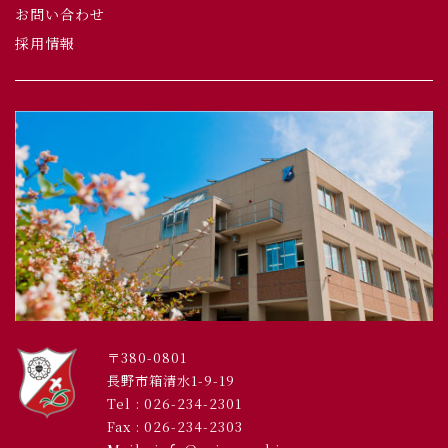
お問い合わせ
採用情報
〒380-0801
長野市箱清水1-9-19
Tel :
026-234-2301
Fax : 026-234-2303