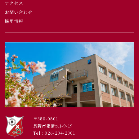
アクセス
お問い合わせ
採用情報
〒380-0801
長野市箱清水1-9-19
Tel :
026-234-2301