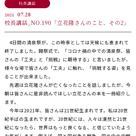
校長講話
07.28
2021
校長講話_NO.190「立花隆さんのこと、その2」
4日間の清泉祭が、この時季としては天候にも恵まれて
終了しました。開祭式で、「コロナ禍の中での清泉祭、皆
さんの『工夫』と『挑戦』に期待する」と言いましたが、
様々な場で皆さんの「工夫」に触れ、「挑戦する姿」を見
ることが出来ました。
先週は立花隆さんが亡くなったことを話しましたが、今
朝は皆さんに是非読んでほしい立花さんの本を一冊紹介し
ます。
今年は2021年、皆さんは21世紀生まれです。私は20世
紀半ばの生まれですが、20世紀には、人々は漠然と21世
紀になったら、世界はもっと良くなる、と信じていたよう
な気がします。例えば、国と国が争う戦争、国の中の内戦