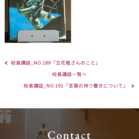
校長講話_NO.189「立花隆さんのこと」
校長講話一覧へ
校長講話_NO.191「言葉の持つ響きについて」
Contact